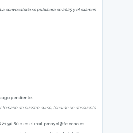
. La convocatoria se publicará en 2025 y el exámen
 pago pendiente.
 temario de nuestro curso, tendrán un descuento
 21 90 80
o en el mail:
pmayol@fe.ccoo.es