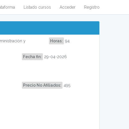
ataforma
Listado cursos
Acceder
Registro
inistración y
Horas:
94
Fecha fin:
29-04-2026
Precio No Afiliados:
495