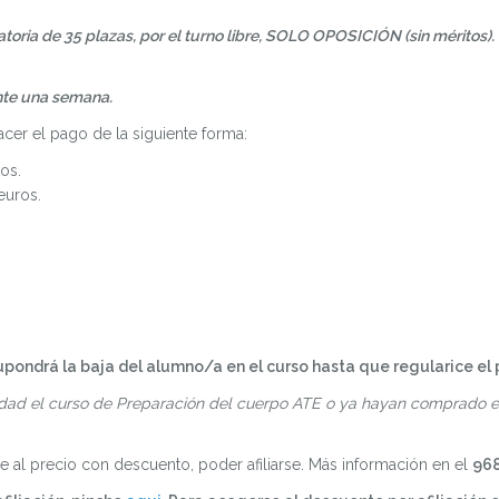
atoria de 35 plazas, por el turno libre, SOLO OPOSICIÓN (sin méritos)
nte una semana.
er el pago de la siguiente forma:
os.
euros.
supondrá la baja del alumno/a en el curso hasta que regularice el
idad el curso de Preparación del cuerpo ATE o ya hayan comprado el
al precio con descuento, poder afiliarse. Más información en el
968