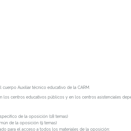
l cuerpo Auxiliar técnico educativo de la CARM.
 en los centros educativos públicos y en los centros asistenciales de
específico de la oposición (18 temas)
omún de la oposición (9 temas)
ado para el acceso a todos los materiales de la oposición: