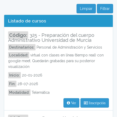
Limpiar
Filtrar
Listado de cursos
Código:
325 - Preparación del cuerpo
Administrativo Universidad de Murcia
Destinatarios:
Personal de Administración y Servicios
Localidad:
virtual con clases en línea (tiempo real) con
google meet. Quedarán grabadas para su posterior
visualización
Inicio:
20-01-2026
Fin:
28-07-2026
Modalidad:
Telemática
Ver
Inscripción